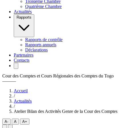
Troisième Chambre
Quatrième Chambre
Actualités
Rapports
Rapports de contrôle
Rapports annuels
Déclarations
Partenaires
Contacts
Cour des Comptes et Cours Régionales des Comptes du Togo
———
Accueil
/
Actualités
/
Atelier Bilan des Activités Genre de la Cour des Comptes
A-
A
A+