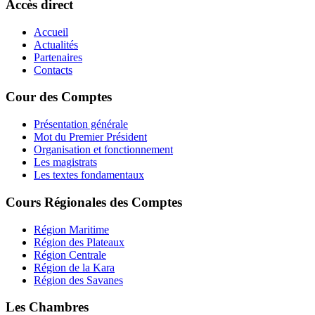
Accès direct
Accueil
Actualités
Partenaires
Contacts
Cour des Comptes
Présentation générale
Mot du Premier Président
Organisation et fonctionnement
Les magistrats
Les textes fondamentaux
Cours Régionales des Comptes
Région Maritime
Région des Plateaux
Région Centrale
Région de la Kara
Région des Savanes
Les Chambres