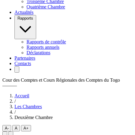
Troisième Chambre
Quatrième Chambre
Actualités
Rapports
Rapports de contrôle
Rapports annuels
Déclarations
Partenaires
Contacts
Cour des Comptes et Cours Régionales des Comptes du Togo
———
Accueil
/
Les Chambres
/
Deuxième Chambre
A-
A
A+