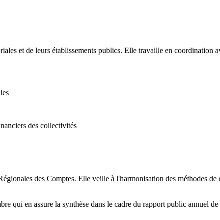
iales et de leurs établissements publics. Elle travaille en coordinatio
les
anciers des collectivités
ionales des Comptes. Elle veille à l'harmonisation des méthodes de co
re qui en assure la synthèse dans le cadre du rapport public annuel de