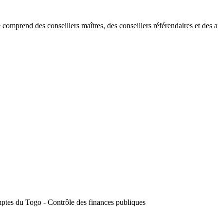
prend des conseillers maîtres, des conseillers référendaires et des aud
mptes du Togo - Contrôle des finances publiques