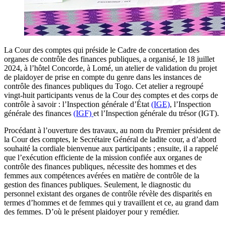
La Cour des comptes qui préside le Cadre de concertation des
organes de contrôle des finances publiques, a organisé, le 18 juillet
2024, à l’hôtel Concorde, à Lomé, un atelier de validation du projet
de plaidoyer de prise en compte du genre dans les instances de
contrôle des finances publiques du Togo. Cet atelier a regroupé
vingt-huit participants venus de la Cour des comptes et des corps de
contrôle à savoir : l’Inspection générale d’État
(IGE)
, l’Inspection
générale des finances
(IGF)
et l’Inspection générale du trésor (IGT).
Procédant à l’ouverture des travaux, au nom du Premier président de
la Cour des comptes, le Secrétaire Général de ladite cour, a d’abord
souhaité la cordiale bienvenue aux participants ; ensuite, il a rappelé
que l’exécution efficiente de la mission confiée aux organes de
contrôle des finances publiques, nécessite des hommes et des
femmes aux compétences avérées en matière de contrôle de la
gestion des finances publiques. Seulement, le diagnostic du
personnel existant des organes de contrôle révèle des disparités en
termes d’hommes et de femmes qui y travaillent et ce, au grand dam
des femmes. D’où le présent plaidoyer pour y remédier.