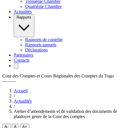
Troisième Chambre
Quatrième Chambre
Actualités
Rapports
Rapports de contrôle
Rapports annuels
Déclarations
Partenaires
Contacts
Cour des Comptes et Cours Régionales des Comptes du Togo
———
Accueil
/
Actualités
/
Atelier d’amendements et de validation des documents de
plaidoyer genre de la Cour des comptes
A-
A
A+