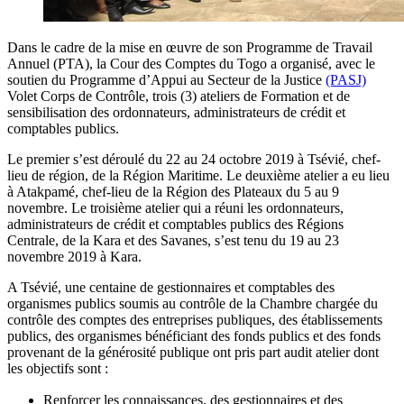
Dans le cadre de la mise en œuvre de son Programme de Travail
Annuel (PTA), la Cour des Comptes du Togo a organisé, avec le
soutien du Programme d’Appui au Secteur de la Justice
(PASJ)
Volet Corps de Contrôle, trois (3) ateliers de Formation et de
sensibilisation des ordonnateurs, administrateurs de crédit et
comptables publics.
Le premier s’est déroulé du 22 au 24 octobre 2019 à Tsévié, chef-
lieu de région, de la Région Maritime. Le deuxième atelier a eu lieu
à Atakpamé, chef-lieu de la Région des Plateaux du 5 au 9
novembre. Le troisième atelier qui a réuni les ordonnateurs,
administrateurs de crédit et comptables publics des Régions
Centrale, de la Kara et des Savanes, s’est tenu du 19 au 23
novembre 2019 à Kara.
A Tsévié, une centaine de gestionnaires et comptables des
organismes publics soumis au contrôle de la Chambre chargée du
contrôle des comptes des entreprises publiques, des établissements
publics, des organismes bénéficiant des fonds publics et des fonds
provenant de la générosité publique ont pris part audit atelier dont
les objectifs sont :
Renforcer les connaissances, des gestionnaires et des