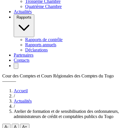
Troisième Chambre
Quatrième Chambre
Actualités
Rapports
Rapports de contrôle
Rapports annuels
Déclarations
Partenaires
Contacts
Cour des Comptes et Cours Régionales des Comptes du Togo
———
Accueil
/
Actualités
/
Atelier de formation et de sensibilisation des ordonnateurs,
administrateurs de crédit et comptables publics du Togo
A-
A
A+