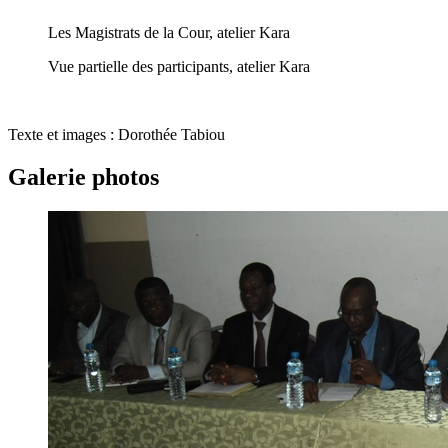
Les Magistrats de la Cour, atelier Kara
Vue partielle des participants, atelier Kara
Texte et images : Dorothée Tabiou
Galerie photos