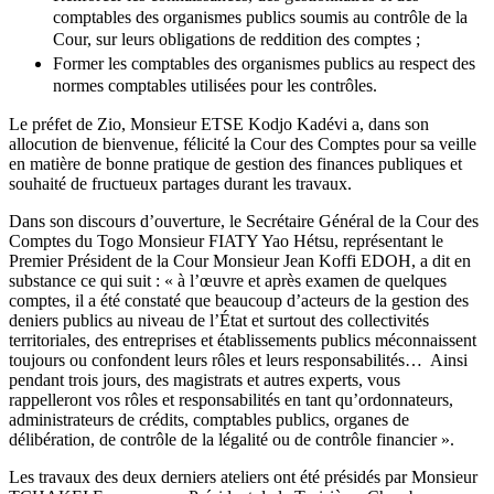
comptables des organismes publics soumis au contrôle de la
Cour, sur leurs obligations de reddition des comptes ;
Former les comptables des organismes publics au respect des
normes comptables utilisées pour les contrôles.
Le préfet de Zio, Monsieur ETSE Kodjo Kadévi a, dans son
allocution de bienvenue, félicité la Cour des Comptes pour sa veille
en matière de bonne pratique de gestion des finances publiques et
souhaité de fructueux partages durant les travaux.
Dans son discours d’ouverture, le Secrétaire Général de la Cour des
Comptes du Togo Monsieur FIATY Yao Hétsu, représentant le
Premier Président de la Cour Monsieur Jean Koffi EDOH, a dit en
substance ce qui suit : « à l’œuvre et après examen de quelques
comptes, il a été constaté que beaucoup d’acteurs de la gestion des
deniers publics au niveau de l’État et surtout des collectivités
territoriales, des entreprises et établissements publics méconnaissent
toujours ou confondent leurs rôles et leurs responsabilités… Ainsi
pendant trois jours, des magistrats et autres experts, vous
rappelleront vos rôles et responsabilités en tant qu’ordonnateurs,
administrateurs de crédits, comptables publics, organes de
délibération, de contrôle de la légalité ou de contrôle financier ».
Les travaux des deux derniers ateliers ont été présidés par Monsieur