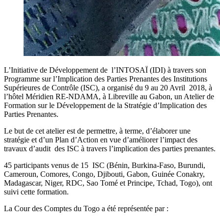
L’Initiative de Développement de l’INTOSAÏ (IDI) à travers son
Programme sur l’Implication des Parties Prenantes des Institutions
Supérieures de Contrôle (ISC), a organisé du 9 au 20 Avril 2018, à
l’hôtel Méridien RE-NDAMA, à Libreville au Gabon, un Atelier de
Formation sur le Développement de la Stratégie d’Implication des
Parties Prenantes.
Le but de cet atelier est de permettre, à terme, d’élaborer une
stratégie et d’un Plan d’Action en vue d’améliorer l’impact des
travaux d’audit des ISC à travers l’implication des parties prenantes.
45 participants venus de 15 ISC (Bénin, Burkina-Faso, Burundi,
Cameroun, Comores, Congo, Djibouti, Gabon, Guinée Conakry,
Madagascar, Niger, RDC, Sao Tomé et Principe, Tchad, Togo), ont
suivi cette formation.
La Cour des Comptes du Togo a été représentée par :