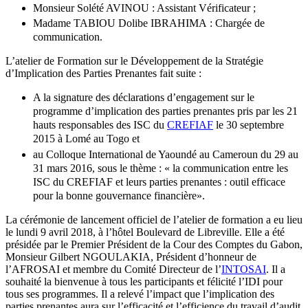
Monsieur Solété AVINOU : Assistant Vérificateur ;
Madame TABIOU Dolibe IBRAHIMA : Chargée de
communication.
L’atelier de Formation sur le Développement de la Stratégie
d’Implication des Parties Prenantes fait suite :
A la signature des déclarations d’engagement sur le
programme d’implication des parties prenantes pris par les 21
hauts responsables des ISC du
CREFIAF
le 30 septembre
2015 à Lomé au Togo et
au Colloque International de Yaoundé au Cameroun du 29 au
31 mars 2016, sous le thème : « la communication entre les
ISC du CREFIAF et leurs parties prenantes : outil efficace
pour la bonne gouvernance financière».
La cérémonie de lancement officiel de l’atelier de formation a eu lieu
le lundi 9 avril 2018, à l’hôtel Boulevard de Libreville. Elle a été
présidée par le Premier Président de la Cour des Comptes du Gabon,
Monsieur Gilbert NGOULAKIA, Président d’honneur de
l’AFROSAI et membre du Comité Directeur de l’
INTOSAI
. Il a
souhaité la bienvenue à tous les participants et félicité l’IDI pour
tous ses programmes. Il a relevé l’impact que l’implication des
parties prenantes aura sur l’efficacité et l’efficience du travail d’audit