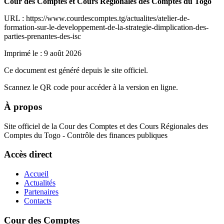
Cour des Comptes et Cours Régionales des Comptes du Togo
URL : https://www.courdescomptes.tg/actualites/atelier-de-
formation-sur-le-developpement-de-la-strategie-dimplication-des-
parties-prenantes-des-isc
Imprimé le :
9 août 2026
Ce document est généré depuis le site officiel.
Scannez le QR code pour accéder à la version en ligne.
À propos
Site officiel de la Cour des Comptes et des Cours Régionales des
Comptes du Togo - Contrôle des finances publiques
Accès direct
Accueil
Actualités
Partenaires
Contacts
Cour des Comptes