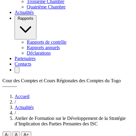
Troisième Chambre
Quatrième Chambre
Actualités
Rapports
Rapports de contrôle
Rapports annuels
Déclarations
Partenaires
Contacts
Cour des Comptes et Cours Régionales des Comptes du Togo
———
Accueil
/
Actualités
/
Atelier de Formation sur le Développement de la Stratégie
d’Implication des Parties Prenantes des ISC
A-
A
A+