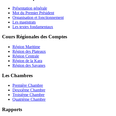
Présentation générale
Mot du Premier Président
Organisation et fonctionnement
Les magistrats
Les textes fondamentaux
Cours Régionales des Comptes
Région Maritime
Région des Plateaux
Région Centrale
Région de la Kara
Région des Savanes
Les Chambres
Première Chambre
Deuxième Chambre
Troisième Chambre
Quatrième Chambre
Rapports