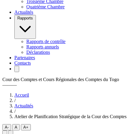
Troisième Chambre
Quatrième Chambre
Actualités
Rapports
Rapports de contrôle
Rapports annuels
Déclarations
Partenaires
Contacts
Cour des Comptes et Cours Régionales des Comptes du Togo
———
Accueil
/
Actualités
/
Atelier de Planification Stratégique de la Cour des Comptes
A-
A
A+