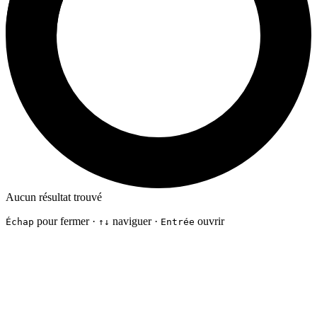
Aucun résultat trouvé
pour fermer ·
naviguer ·
ouvrir
Échap
↑↓
Entrée