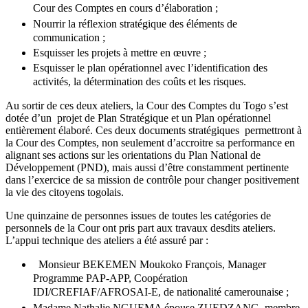
Cour des Comptes en cours d’élaboration ;
Nourrir la réflexion stratégique des éléments de
communication ;
Esquisser les projets à mettre en œuvre ;
Esquisser le plan opérationnel avec l’identification des
activités, la détermination des coûts et les risques.
Au sortir de ces deux ateliers, la Cour des Comptes du Togo s’est
dotée d’un projet de Plan Stratégique et un Plan opérationnel
entièrement élaboré. Ces deux documents stratégiques permettront à
la Cour des Comptes, non seulement d’accroitre sa performance en
alignant ses actions sur les orientations du Plan National de
Développement (PND), mais aussi d’être constamment pertinente
dans l’exercice de sa mission de contrôle pour changer positivement
la vie des citoyens togolais.
Une quinzaine de personnes issues de toutes les catégories de
personnels de la Cour ont pris part aux travaux desdits ateliers.
L’appui technique des ateliers a été assuré par :
Monsieur BEKEMEN Moukoko François, Manager
Programme PAP-APP, Coopération
IDI/CREFIAF/AFROSAI-E, de nationalité camerounaise ;
Madame Nathalie NGUEMA épouse ZUEDZANG, membre