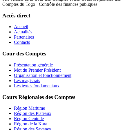
Comptes du Togo - Contrôle des finances publiques
Accès direct
Accueil
Actualités
Partenaires
Contacts
Cour des Comptes
Présentation générale
Mot du Premier Président
Organisation et fonctionnement
Les magistrats
Les textes fondamentaux
Cours Régionales des Comptes
Région Maritime
Région des Plateaux
Région Centrale
Région de la Kara
Région des Savanes