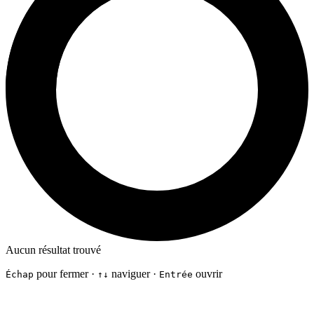
Aucun résultat trouvé
pour fermer ·
naviguer ·
ouvrir
Échap
↑↓
Entrée