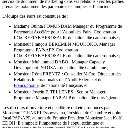
servira de document de marketing dans ses relations avec les parties
prenantes notamment les partenaires techniques et financiers.
L’équipe des Pairs est constituée de :
Madame Quinta FOMUNDAM Manager du Programme de
Partenariat Accéléré pour l’Appui des Pairs, Coopération
IDI/CREFIAF/AFROSAI-E, de nationalité camerounaise ;
Monsieur François BEKEMEN MOUKOKO, Manager
Programme PAP-APP, Coopération
IDI/CREFIAF/AFROSAI-E, de nationalité camerounaise ;
Monsieur Muhammed DABO : Manager Capacity
Development INTOSAI, de nationalité Gambienne ;
Monsieur Rémi FRENTZ : Conseiller Maître, Directeur des
Relations Internationales de l’Audit Externe et de la
Francophonie
, de nationalité française, et
Monsieur Jostein F. TELLENES : Senior Manager,
Programme Manager PAP-APP de nationalité norvégienne.
Les discours d’ouverture et de clôture ont été prononcés par
Monsieur TCHAKEI Essowavana, Président de Chambre et point
focal PAP-APP, au nom du Premier Président Monsieur Jean Koffi
EDOH. Il a rappelé l’importance de l’appui technique et