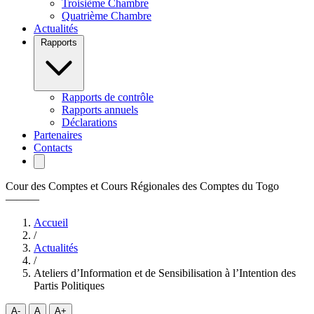
Troisième Chambre
Quatrième Chambre
Actualités
Rapports
Rapports de contrôle
Rapports annuels
Déclarations
Partenaires
Contacts
Cour des Comptes et Cours Régionales des Comptes du Togo
———
Accueil
/
Actualités
/
Ateliers d’Information et de Sensibilisation à l’Intention des
Partis Politiques
A-
A
A+