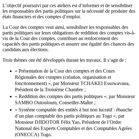
L’objectif poursuivi par ces ateliers est d’informer et de sensibiliser
les responsables des partis politiques sur la nécessité de produire des
états financiers et des comptes d’emploi.
La Cour des comptes veut ainsi, sensibiliser les responsables des
partis politiques sur leurs obligations de reddition des comptes vis-à-
vis de la Cour des comptes, contribuer au renforcement des
capacités des partis politiques et assurer une égalité des chances des
candidats aux élections.
Trois thèmes ont été développés durant les travaux. Il s’agit de :
« Présentation de la Cour des comptes et des Cours
Régionales des comptes (création, organisation et
fonctionnement) », par Monsieur TCHAKEI Essowavana,
Président de la Troisième Chambre ;
« Reddition des comptes des partis politiques », par Monsieur
SAMBO Outouloum, Conseiller-Maître ;
« Système comptable des entités à but non lucratif : ébauche
d’un plan comptable des partis politiques au Togo », par
Monsieur DJIDOTOR Félix Yao, Président de l’Ordre
National des Experts Comptables et des Comptables Agrées
(ONECCA) Togo.