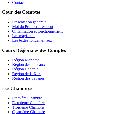
Contacts
Cour des Comptes
Présentation générale
Mot du Premier Président
Organisation et fonctionnement
Les magistrats
Les textes fondamentaux
Cours Régionales des Comptes
Région Maritime
Région des Plateaux
Région Centrale
Région de la Kara
Région des Savanes
Les Chambres
Première Chambre
Deuxième Chambre
Troisième Chambre
Quatrième Chambre