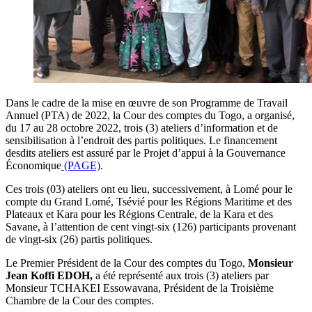
Dans le cadre de la mise en œuvre de son Programme de Travail
Annuel (PTA) de 2022, la Cour des comptes du Togo, a organisé,
du 17 au 28 octobre 2022, trois (3) ateliers d’information et de
sensibilisation à l’endroit des partis politiques. Le financement
desdits ateliers est assuré par le Projet d’appui à la Gouvernance
Économique
(PAGE)
.
Ces trois (03) ateliers ont eu lieu, successivement, à Lomé pour le
compte du Grand Lomé, Tsévié pour les Régions Maritime et des
Plateaux et Kara pour les Régions Centrale, de la Kara et des
Savane, à l’attention de cent vingt-six (126) participants provenant
de vingt-six (26) partis politiques.
Le Premier Président de la Cour des comptes du Togo,
Monsieur
Jean Koffi EDOH,
a été représenté aux trois (3) ateliers par
Monsieur TCHAKEI Essowavana, Président de la Troisième
Chambre de la Cour des comptes.