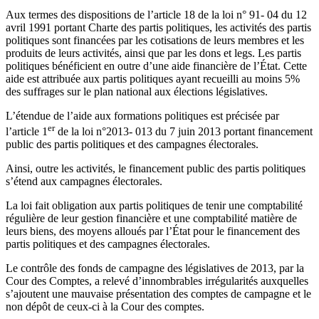
Aux termes des dispositions de l’article 18 de la loi n° 91- 04 du 12
avril 1991 portant Charte des partis politiques, les activités des partis
politiques sont financées par les cotisations de leurs membres et les
produits de leurs activités, ainsi que par les dons et legs. Les partis
politiques bénéficient en outre d’une aide financière de l’État. Cette
aide est attribuée aux partis politiques ayant recueilli au moins 5%
des suffrages sur le plan national aux élections législatives.
L’étendue de l’aide aux formations politiques est précisée par
er
l’article 1
de la loi n°2013- 013 du 7 juin 2013 portant financement
public des partis politiques et des campagnes électorales.
Ainsi, outre les activités, le financement public des partis politiques
s’étend aux campagnes électorales.
La loi fait obligation aux partis politiques de tenir une comptabilité
régulière de leur gestion financière et une comptabilité matière de
leurs biens, des moyens alloués par l’État pour le financement des
partis politiques et des campagnes électorales.
Le contrôle des fonds de campagne des législatives de 2013, par la
Cour des Comptes, a relevé d’innombrables irrégularités auxquelles
s’ajoutent une mauvaise présentation des comptes de campagne et le
non dépôt de ceux-ci à la Cour des comptes.