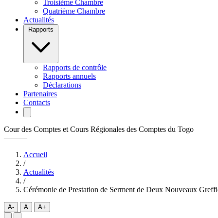
Troisième Chambre
Quatrième Chambre
Actualités
Rapports
Rapports de contrôle
Rapports annuels
Déclarations
Partenaires
Contacts
Cour des Comptes et Cours Régionales des Comptes du Togo
———
Accueil
/
Actualités
/
Cérémonie de Prestation de Serment de Deux Nouveaux Greffi
A-
A
A+