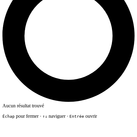
Aucun résultat trouvé
pour fermer ·
naviguer ·
ouvrir
Échap
↑↓
Entrée