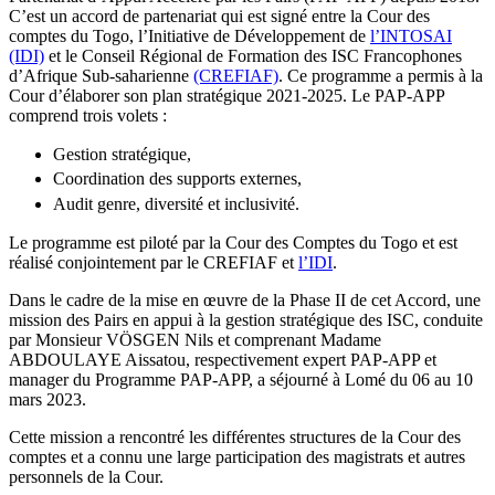
C’est un accord de partenariat qui est signé entre la Cour des
comptes du Togo, l’Initiative de Développement de
l’INTOSAI
(IDI)
et le Conseil Régional de Formation des ISC Francophones
d’Afrique Sub-saharienne
(CREFIAF)
. Ce programme a permis à la
Cour d’élaborer son plan stratégique 2021-2025. Le PAP-APP
comprend trois volets :
Gestion stratégique,
Coordination des supports externes,
Audit genre, diversité et inclusivité.
Le programme est piloté par la Cour des Comptes du Togo et est
réalisé conjointement par le CREFIAF et
l’IDI
.
Dans le cadre de la mise en œuvre de la Phase II de cet Accord, une
mission des Pairs en appui à la gestion stratégique des ISC, conduite
par Monsieur VÖSGEN Nils et comprenant Madame
ABDOULAYE Aissatou, respectivement expert PAP-APP et
manager du Programme PAP-APP, a séjourné à Lomé du 06 au 10
mars 2023.
Cette mission a rencontré les différentes structures de la Cour des
comptes et a connu une large participation des magistrats et autres
personnels de la Cour.