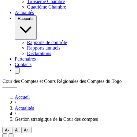
Troisième Chambre
Quatrième Chambre
Actualités
Rapports
Rapports de contrôle
Rapports annuels
Déclarations
Partenaires
Contacts
Cour des Comptes et Cours Régionales des Comptes du Togo
———
Accueil
/
Actualités
/
Gestion stratégique de la Cour des comptes
A-
A
A+