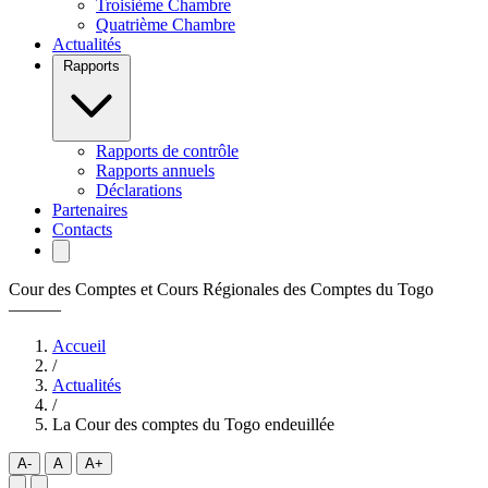
Troisième Chambre
Quatrième Chambre
Actualités
Rapports
Rapports de contrôle
Rapports annuels
Déclarations
Partenaires
Contacts
Cour des Comptes et Cours Régionales des Comptes du Togo
———
Accueil
/
Actualités
/
La Cour des comptes du Togo endeuillée
A-
A
A+