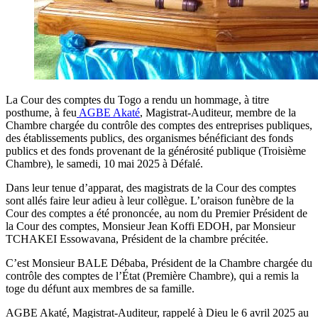
La Cour des comptes du Togo a rendu un hommage, à titre
posthume, à feu
AGBE Akaté
, Magistrat-Auditeur, membre de la
Chambre chargée du contrôle des comptes des entreprises publiques,
des établissements publics, des organismes bénéficiant des fonds
publics et des fonds provenant de la générosité publique (Troisième
Chambre), le samedi, 10 mai 2025 à Défalé.
Dans leur tenue d’apparat, des magistrats de la Cour des comptes
sont allés faire leur adieu à leur collègue. L’oraison funèbre de la
Cour des comptes a été prononcée, au nom du Premier Président de
la Cour des comptes, Monsieur Jean Koffi EDOH, par Monsieur
TCHAKEI Essowavana, Président de la chambre précitée.
C’est Monsieur BALE Débaba, Président de la Chambre chargée du
contrôle des comptes de l’État (Première Chambre), qui a remis la
toge du défunt aux membres de sa famille.
AGBE Akaté, Magistrat-Auditeur, rappelé à Dieu le 6 avril 2025 au