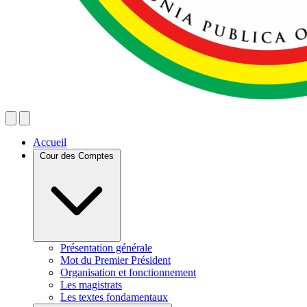
Accueil
Cour des Comptes
Présentation générale
Mot du Premier Président
Organisation et fonctionnement
Les magistrats
Les textes fondamentaux