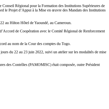
le Conseil Régional pour la Formation des Institutions Supérieures de
pied le Projet d’Appui à la Mise en œuvre des Mandats des Institutions
2022 au Hilton Hôtel de Yaoundé, au Cameroun.
cole d’Accord de Coopération avec le Comité Régional de Renforcement
ccord au nom de la Cour des comptes du Togo.
ours du 22 au 23 juin 2022, suivi un atelier sur les modalités de mise
rieures des Contrôles (PAMOMISC) était composée, outre Président