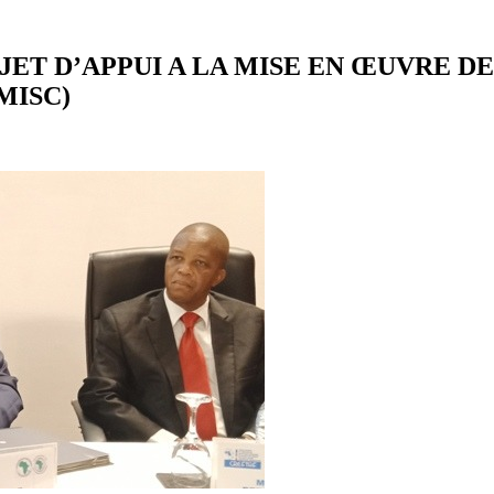
ET D’APPUI A LA MISE EN ŒUVRE DE
MISC)