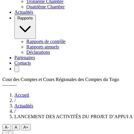
Troisième Chambre
Quatrième Chambre
Actualités
Rapports
Rapports de contrôle
Rapports annuels
Déclarations
Partenaires
Contacts
Cour des Comptes et Cours Régionales des Comptes du Togo
———
Accueil
/
Actualités
/
LANCEMENT DES ACTIVITÉS DU PROJET D’APPUI A
A-
A
A+