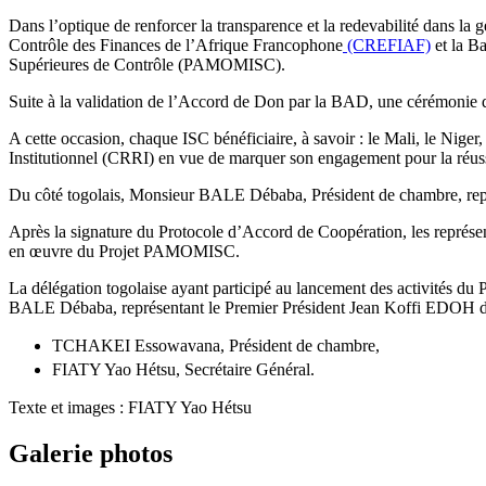
Dans l’optique de renforcer la transparence et la redevabilité dans l
Contrôle des Finances de l’Afrique Francophone
(CREFIAF)
et la B
Supérieures de Contrôle (PAMOMISC).
Suite à la validation de l’Accord de Don par la BAD, une cérémonie
A cette occasion, chaque ISC bénéficiaire, à savoir : le Mali, le Nig
Institutionnel (CRRI) en vue de marquer son engagement pour la réuss
Du côté togolais, Monsieur BALE Débaba, Président de chambre, rep
Après la signature du Protocole d’Accord de Coopération, les représent
en œuvre du Projet PAMOMISC.
La délégation togolaise ayant participé au lancement des activités d
BALE Débaba, représentant le Premier Président Jean Koffi EDOH d
TCHAKEI Essowavana, Président de chambre,
FIATY Yao Hétsu, Secrétaire Général.
Texte et images : FIATY Yao Hétsu
Galerie photos