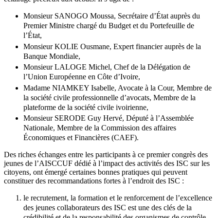
Monsieur SANOGO Moussa, Secrétaire d’État auprès du
Premier Ministre chargé du Budget et du Portefeuille de
l’État,
Monsieur KOLIE Ousmane, Expert financier auprès de la
Banque Mondiale,
Monsieur LALOGE Michel, Chef de la Délégation de
l’Union Européenne en Côte d’Ivoire,
Madame NIAMKEY Isabelle, Avocate à la Cour, Membre de
la société civile professionnelle d’avocats, Membre de la
plateforme de la société civile ivoirienne,
Monsieur SERODE Guy Hervé, Député à l’Assemblée
Nationale, Membre de la Commission des affaires
Économiques et Financières (CAEF).
Des riches échanges entre les participants à ce premier congrès des
jeunes de l’AISCCUF dédié à l’impact des activités des ISC sur les
citoyens, ont émergé certaines bonnes pratiques qui peuvent
constituer des recommandations fortes à l’endroit des ISC :
le recrutement, la formation et le renforcement de l’excellence
des jeunes collaborateurs des ISC est une des clés de la
crédibilité et de la responsabilité des organismes de contrôle