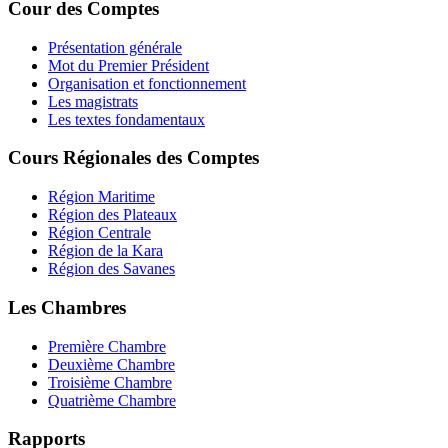
Cour des Comptes
Présentation générale
Mot du Premier Président
Organisation et fonctionnement
Les magistrats
Les textes fondamentaux
Cours Régionales des Comptes
Région Maritime
Région des Plateaux
Région Centrale
Région de la Kara
Région des Savanes
Les Chambres
Première Chambre
Deuxième Chambre
Troisième Chambre
Quatrième Chambre
Rapports