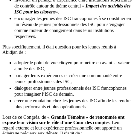
de contrôle autour du thème central «
Impact des activités des
ISC pour les citoyens
»,
encourager les jeunes des ISC francophones à se constituer en
un réseau de jeunes professionnels des ISC pour s’engager
comme moteur de changement dans leurs institutions
respectives.
Plus spécifiquement, il était question pour les jeunes réunis à
Abidjan de :
adopter le point de vue citoyen pour mettre en avant la valeur
ajoutée des ISC,
partager leurs expériences et créer une communauté entre
jeunes professionnels des ISC,
dialoguer entre jeunes professionnels des ISC francophones
pour imaginer l’ISC de demain,
créer une émulation chez les jeunes des ISC afin de les rendre
plus performants et plus opérationnels.
Lors de ce Congrès, de
« Grands Témoins » de renommée ont
exposé leur vision sur le rôle d’une Cour des comptes
. Leur
regard externe et leur expérience professionnelle ont apporté un
éclairage précieux aux débats. Il s’agit de :