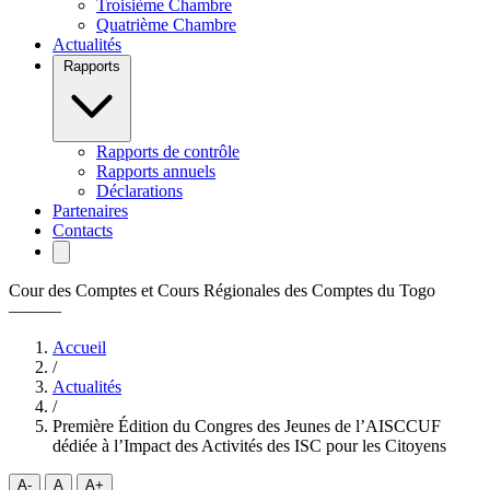
Troisième Chambre
Quatrième Chambre
Actualités
Rapports
Rapports de contrôle
Rapports annuels
Déclarations
Partenaires
Contacts
Cour des Comptes et Cours Régionales des Comptes du Togo
———
Accueil
/
Actualités
/
Première Édition du Congres des Jeunes de l’AISCCUF
dédiée à l’Impact des Activités des ISC pour les Citoyens
A-
A
A+