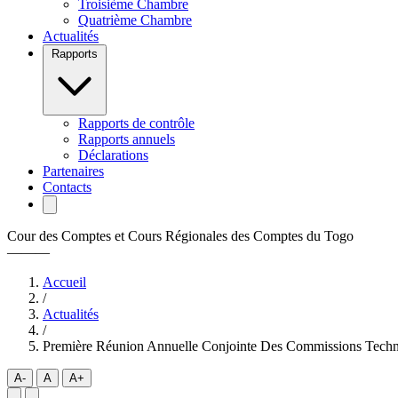
Troisième Chambre
Quatrième Chambre
Actualités
Rapports
Rapports de contrôle
Rapports annuels
Déclarations
Partenaires
Contacts
Cour des Comptes et Cours Régionales des Comptes du Togo
———
Accueil
/
Actualités
/
Première Réunion Annuelle Conjointe Des Commissions Techn
A-
A
A+