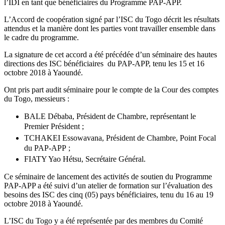
l’IDI en tant que bénéficiaires du Programme PAP-APP.
L’Accord de coopération signé par l’ISC du Togo décrit les résultats
attendus et la manière dont les parties vont travailler ensemble dans
le cadre du programme.
La signature de cet accord a été précédée d’un séminaire des hautes
directions des ISC bénéficiaires du PAP-APP, tenu les 15 et 16
octobre 2018 à Yaoundé.
Ont pris part audit séminaire pour le compte de la Cour des comptes
du Togo, messieurs :
BALE Débaba, Président de Chambre, représentant le
Premier Président ;
TCHAKEI Essowavana, Président de Chambre, Point Focal
du PAP-APP ;
FIATY Yao Hétsu, Secrétaire Général.
Ce séminaire de lancement des activités de soutien du Programme
PAP-APP a été suivi d’un atelier de formation sur l’évaluation des
besoins des ISC des cinq (05) pays bénéficiaires, tenu du 16 au 19
octobre 2018 à Yaoundé.
L’ISC du Togo y a été représentée par des membres du Comité