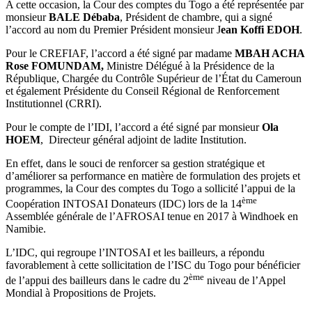
A cette occasion, la Cour des comptes du Togo a été représentée par
monsieur
BALE Débaba
, Président de chambre, qui a signé
l’accord au nom du Premier Président monsieur J
ean Koffi EDOH
.
Pour le CREFIAF, l’accord a été signé par madame
MBAH ACHA
Rose FOMUNDAM,
Ministre Délégué à la Présidence de la
République, Chargée du Contrôle Supérieur de l’État du Cameroun
et également Présidente du Conseil Régional de Renforcement
Institutionnel (CRRI).
Pour le compte de l’IDI, l’accord a été signé par monsieur
Ola
HOEM
, Directeur général adjoint de ladite Institution.
En effet, dans le souci de renforcer sa gestion stratégique et
d’améliorer sa performance en matière de formulation des projets et
programmes, la Cour des comptes du Togo a sollicité l’appui de la
ème
Coopération INTOSAI Donateurs (IDC) lors de la 14
Assemblée générale de l’AFROSAI tenue en 2017 à Windhoek en
Namibie.
L’IDC, qui regroupe l’INTOSAI et les bailleurs, a répondu
favorablement à cette sollicitation de l’ISC du Togo pour bénéficier
ème
de l’appui des bailleurs dans le cadre du 2
niveau de l’Appel
Mondial à Propositions de Projets.