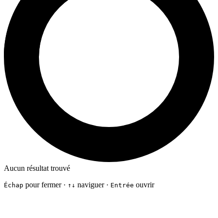
Aucun résultat trouvé
pour fermer ·
naviguer ·
ouvrir
Échap
↑↓
Entrée