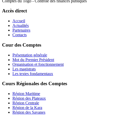
Comptes du Togo - Contrôle des finances publiques
Accès direct
Accueil
Actualités
Partenaires
Contacts
Cour des Comptes
Présentation générale
Mot du Premier Président
Organisation et fonctionnement
Les magistrats
Les textes fondamentaux
Cours Régionales des Comptes
Région Maritime
Région des Plateaux
Région Centrale
Région de la Kara
Région des Savanes