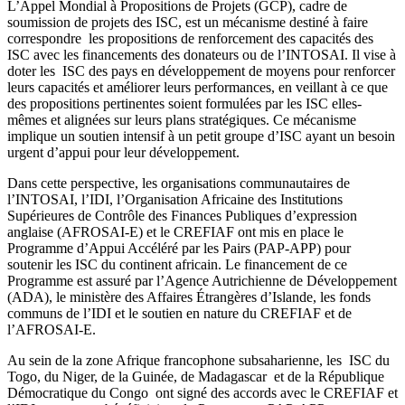
L’Appel Mondial à Propositions de Projets (GCP), cadre de
soumission de projets des ISC, est un mécanisme destiné à faire
correspondre les propositions de renforcement des capacités des
ISC avec les financements des donateurs ou de l’INTOSAI. Il vise à
doter les ISC des pays en développement de moyens pour renforcer
leurs capacités et améliorer leurs performances, en veillant à ce que
des propositions pertinentes soient formulées par les ISC elles-
mêmes et alignées sur leurs plans stratégiques. Ce mécanisme
implique un soutien intensif à un petit groupe d’ISC ayant un besoin
urgent d’appui pour leur développement.
Dans cette perspective, les organisations communautaires de
l’INTOSAI, l’IDI, l’Organisation Africaine des Institutions
Supérieures de Contrôle des Finances Publiques d’expression
anglaise (AFROSAI-E) et le CREFIAF ont mis en place le
Programme d’Appui Accéléré par les Pairs (PAP-APP) pour
soutenir les ISC du continent africain. Le financement de ce
Programme est assuré par l’Agence Autrichienne de Développement
(ADA), le ministère des Affaires Étrangères d’Islande, les fonds
communs de l’IDI et le soutien en nature du CREFIAF et de
l’AFROSAI-E.
Au sein de la zone Afrique francophone subsaharienne, les ISC du
Togo, du Niger, de la Guinée, de Madagascar et de la République
Démocratique du Congo ont signé des accords avec le CREFIAF et