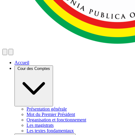
Accueil
Cour des Comptes
Présentation générale
Mot du Premier Président
Organisation et fonctionnement
Les magistrats
Les textes fondamentaux