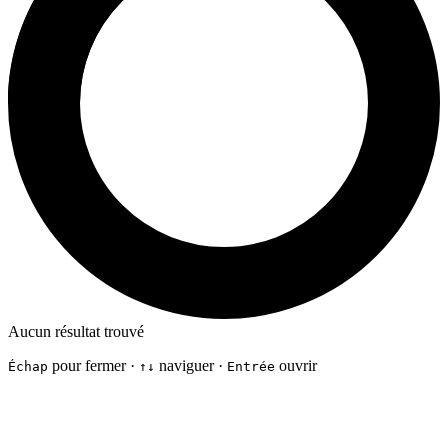
Aucun résultat trouvé
pour fermer ·
naviguer ·
ouvrir
Échap
↑↓
Entrée