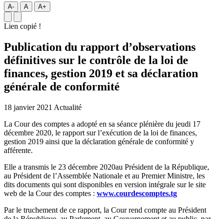
A-
A
A+
Lien copié !
Publication du rapport d’observations
définitives sur le contrôle de la loi de
finances, gestion 2019 et sa déclaration
générale de conformité
18 janvier 2021
Actualité
La Cour des comptes a adopté en sa séance plénière du jeudi 17
décembre 2020, le rapport sur l’exécution de la loi de finances,
gestion 2019 ainsi que la déclaration générale de conformité y
afférente.
Elle a transmis le 23 décembre 2020au Président de la République,
au Président de l’Assemblée Nationale et au Premier Ministre, les
dits documents qui sont disponibles en version intégrale sur le site
web de la Cour des comptes :
www.courdescomptes.tg
Par le truchement de ce rapport, la Cour rend compte au Président
de la République, au Parlement, au Gouvernement et au public, par