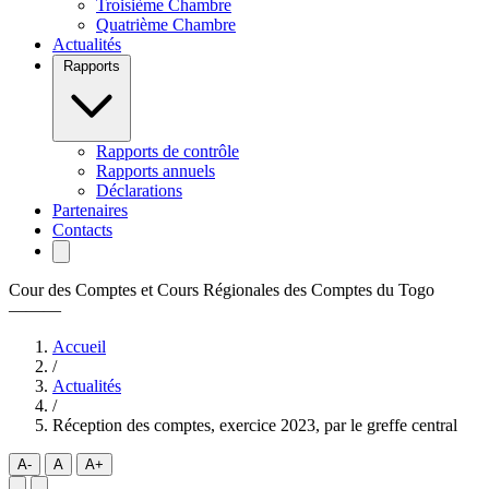
Troisième Chambre
Quatrième Chambre
Actualités
Rapports
Rapports de contrôle
Rapports annuels
Déclarations
Partenaires
Contacts
Cour des Comptes et Cours Régionales des Comptes du Togo
———
Accueil
/
Actualités
/
Réception des comptes, exercice 2023, par le greffe central
A-
A
A+