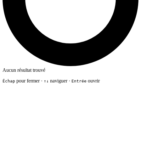
Aucun résultat trouvé
pour fermer ·
naviguer ·
ouvrir
Échap
↑↓
Entrée