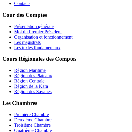
Contacts
Cour des Comptes
Présentation générale
Mot du Premier Président
Organisation et fonctionnement
Les magistrats
Les textes fondamentaux
Cours Régionales des Comptes
Région Maritime
Région des Plateaux
Région Centrale
Région de la Kara
Région des Savanes
Les Chambres
Première Chambre
Deuxième Chambre
Troisième Chambre
Quatrième Chambre