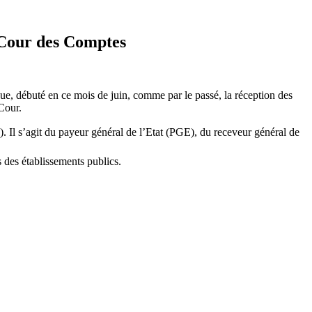
a Cour des Comptes
ue, débuté en ce mois de juin, comme par le passé, la réception des
Cour.
 Il s’agit du payeur général de l’Etat (PGE), du receveur général de
 des établissements publics.