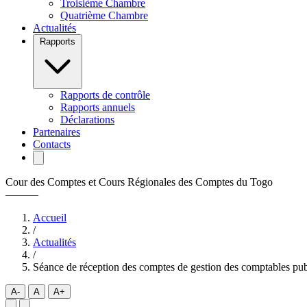
Troisième Chambre
Quatrième Chambre
Actualités
Rapports
Rapports de contrôle
Rapports annuels
Déclarations
Partenaires
Contacts
Cour des Comptes et Cours Régionales des Comptes du Togo
———
Accueil
/
Actualités
/
Séance de réception des comptes de gestion des comptables pub
A-
A
A+