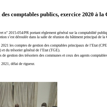
n des comptables publics, exercice 2020 à l
et n° 2015-054/PR portant règlement général sur la comptabilité publiq
ion s’est déroulée dans la salle de réunion du bâtiment principal de la 
 2021 les comptes de gestion des comptables principaux de l’Etat (CPE).
et du trésorier général de l’Etat (TGE).
es de gestion des trésoriers des communes et ceux des agents comptables
 2021, délai de rigueur.