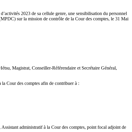
activités 2023 de sa cellule genre, une sensibilisation du personnel
n (MPDC) sur la mission de contrôle de la Cour des comptes, le 31 Mai
étsu, Magistrat, Conseiller-Référendaire et Secrétaire Général,
 la Cour des comptes afin de contribuer à :
istant administratif à la Cour des comptes, point focal adjoint de