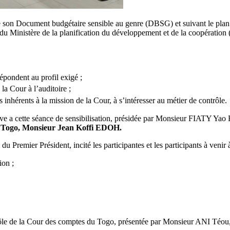
son Document budgétaire sensible au genre (DBSG) et suivant le plan d’
 du Ministère de la planification du développement et de la coopératio
épondent au profil exigé ;
 la Cour à l’auditoire ;
 inhérents à la mission de la Cour, à s’intéresser au métier de contrôle.
ve a cette séance de sensibilisation, présidée par Monsieur FIATY Yao H
u Togo, Monsieur Jean Koffi EDOH.
remier Président, incité les participantes et les participants à venir à
ion ;
 de la Cour des comptes du Togo, présentée par Monsieur ANI Téou, Ass