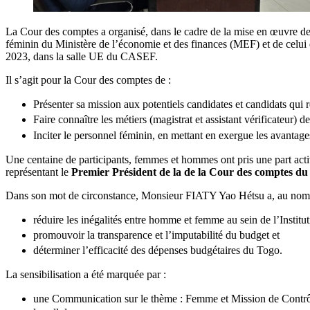
La Cour des comptes a organisé, dans le cadre de la mise en œuvre de 
féminin du Ministère de l’économie et des finances (MEF) et de celui
2023, dans la salle UE du CASEF.
Il s’agit pour la Cour des comptes de :
Présenter sa mission aux potentiels candidates et candidats qui r
Faire connaître les métiers (magistrat et assistant vérificateur) de
Inciter le personnel féminin, en mettant en exergue les avantages
Une centaine de participants, femmes et hommes ont pris une part acti
représentant le
Premier Président de la de la Cour des comptes d
Dans son mot de circonstance, Monsieur FIATY Yao Hétsu a, au nom du P
réduire les inégalités entre homme et femme au sein de l’Institut
promouvoir la transparence et l’imputabilité du budget et
déterminer l’efficacité des dépenses budgétaires du Togo.
La sensibilisation a été marquée par :
une Communication sur le thème : Femme et Mission de Contrôle