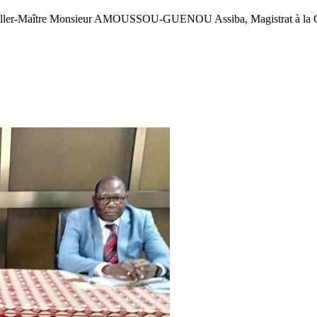
nseiller-Maître Monsieur AMOUSSOU-GUENOU Assiba, Magistrat à la C