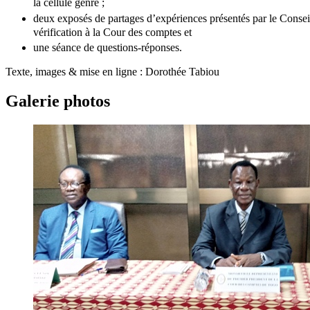
la cellule genre ;
deux exposés de partages d’expériences présentés par le Co
vérification à la Cour des comptes et
une séance de questions-réponses.
Texte, images & mise en ligne : Dorothée Tabiou
Galerie photos