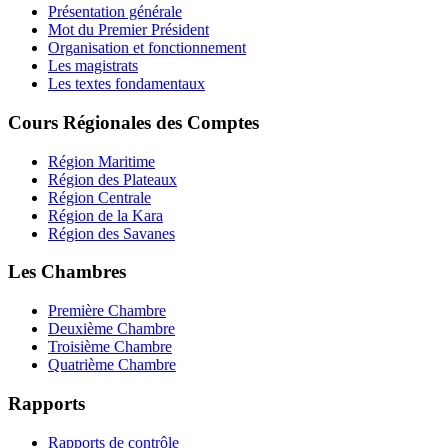
Présentation générale
Mot du Premier Président
Organisation et fonctionnement
Les magistrats
Les textes fondamentaux
Cours Régionales des Comptes
Région Maritime
Région des Plateaux
Région Centrale
Région de la Kara
Région des Savanes
Les Chambres
Première Chambre
Deuxième Chambre
Troisième Chambre
Quatrième Chambre
Rapports
Rapports de contrôle