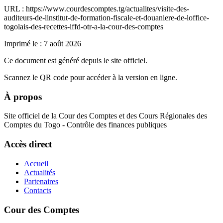
URL : https://www.courdescomptes.tg/actualites/visite-des-
auditeurs-de-linstitut-de-formation-fiscale-et-douaniere-de-loffice-
togolais-des-recettes-iffd-otr-a-la-cour-des-comptes
Imprimé le :
7 août 2026
Ce document est généré depuis le site officiel.
Scannez le QR code pour accéder à la version en ligne.
À propos
Site officiel de la Cour des Comptes et des Cours Régionales des
Comptes du Togo - Contrôle des finances publiques
Accès direct
Accueil
Actualités
Partenaires
Contacts
Cour des Comptes