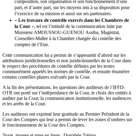
composition, son organisation et son fonctionnement d’une
part, et d’autre part, sur les moyens mis à sa disposition pour
l’exercice de sa mission et aussi sur ses partenaires.
«
Les travaux de contrôle exercés dans les Chambres de
la Cour
», tel est l’intitulé de la communication faite par
Monsieur AMOUSSOU-GUENOU Assiba, Magistrat,
Conseiller-Maître à la Chambre chargée du contrôle des
comptes de l’Etat.
Cette communication lui a permis de s’appesantir d’abord sur les
attributions juridictionnelles et non juridictionnelles de la Cour dans
le respect des procédures de contrôle définies par les textes
communément appelés les normes de contrôle, et ensuite énumérer
certains contrôles phares exécutés par la Cour.
A la fin des présentations, les questions des auditeurs de l’IFFD-
OTR ont porté sur l’indépendance de la Cour, le choix des entités à
auditer par la Cour, la communication institutionnelle, les audiences
et les arrêts de la Cour.
Les auditeurs ont exprimé leur gratitude au Premier Président de la
Cour des Comptes qui leur a permis de lever les zones d’ombres sur
le fonctionnement de la Cour des Comptes.
Texte, images et mise en ligne : Dorothée Tabiou