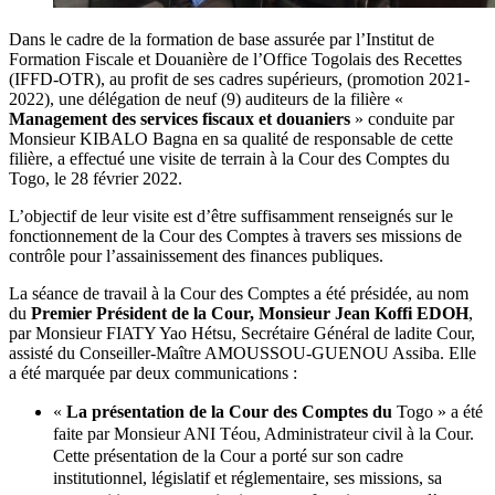
Dans le cadre de la formation de base assurée par l’Institut de
Formation Fiscale et Douanière de l’Office Togolais des Recettes
(IFFD-OTR), au profit de ses cadres supérieurs, (promotion 2021-
2022), une délégation de neuf (9) auditeurs de la filière «
Management des services fiscaux et douaniers
» conduite par
Monsieur KIBALO Bagna en sa qualité de responsable de cette
filière, a effectué une visite de terrain à la Cour des Comptes du
Togo, le 28 février 2022.
L’objectif de leur visite est d’être suffisamment renseignés sur le
fonctionnement de la Cour des Comptes à travers ses missions de
contrôle pour l’assainissement des finances publiques.
La séance de travail à la Cour des Comptes a été présidée, au nom
du
Premier Président de la Cour, Monsieur Jean Koffi EDOH
,
par Monsieur FIATY Yao Hétsu, Secrétaire Général de ladite Cour,
assisté du Conseiller-Maître AMOUSSOU-GUENOU Assiba. Elle
a été marquée par deux communications :
«
La présentation de la Cour des Comptes du
Togo » a été
faite par Monsieur ANI Téou, Administrateur civil à la Cour.
Cette présentation de la Cour a porté sur son cadre
institutionnel, législatif et réglementaire, ses missions, sa