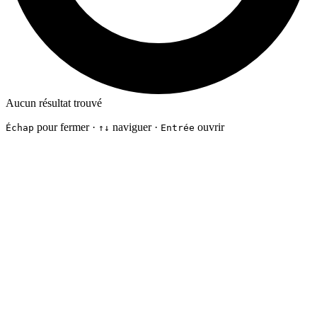
Aucun résultat trouvé
pour fermer ·
naviguer ·
ouvrir
Échap
↑↓
Entrée