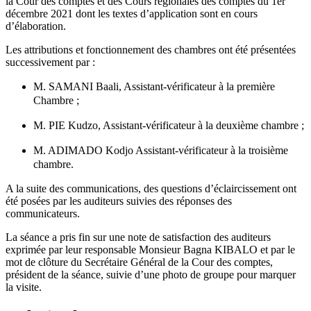
la Cour des comptes et des Cours régionales des comptes du 1er
décembre 2021 dont les textes d’application sont en cours
d’élaboration.
Les attributions et fonctionnement des chambres ont été présentées
successivement par :
M. SAMANI Baali, Assistant-vérificateur à la première
Chambre ;
M. PIE Kudzo, Assistant-vérificateur à la deuxième chambre ;
M. ADIMADO Kodjo Assistant-vérificateur à la troisième
chambre.
A la suite des communications, des questions d’éclaircissement ont
été posées par les auditeurs suivies des réponses des
communicateurs.
La séance a pris fin sur une note de satisfaction des auditeurs
exprimée par leur responsable Monsieur Bagna KIBALO et par le
mot de clôture du Secrétaire Général de la Cour des comptes,
président de la séance, suivie d’une photo de groupe pour marquer
la visite.