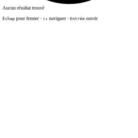
Aucun résultat trouvé
pour fermer ·
naviguer ·
ouvrir
Échap
↑↓
Entrée