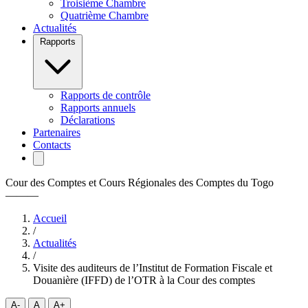
Troisième Chambre
Quatrième Chambre
Actualités
Rapports
Rapports de contrôle
Rapports annuels
Déclarations
Partenaires
Contacts
Cour des Comptes et Cours Régionales des Comptes du Togo
———
Accueil
/
Actualités
/
Visite des auditeurs de l’Institut de Formation Fiscale et
Douanière (IFFD) de l’OTR à la Cour des comptes
A-
A
A+