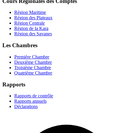
Cours Régionales des Comptes
Région Maritime
Région des Plateaux
Région Centrale
Région de la Kara
Région des Savanes
Les Chambres
Première Chambre
Deuxième Chambre
Troisième Chambre
Quatrième Chambre
Rapports
Rapports de contrôle
Rapports annuels
Déclarations