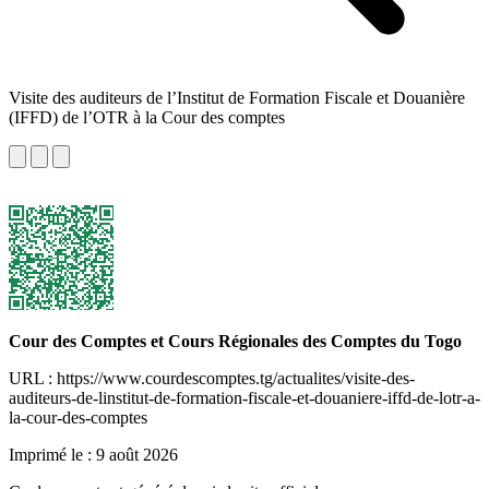
Visite des auditeurs de l’Institut de Formation Fiscale et Douanière
(IFFD) de l’OTR à la Cour des comptes
Cour des Comptes et Cours Régionales des Comptes du Togo
URL : https://www.courdescomptes.tg/actualites/visite-des-
auditeurs-de-linstitut-de-formation-fiscale-et-douaniere-iffd-de-lotr-a-
la-cour-des-comptes
Imprimé le :
9 août 2026