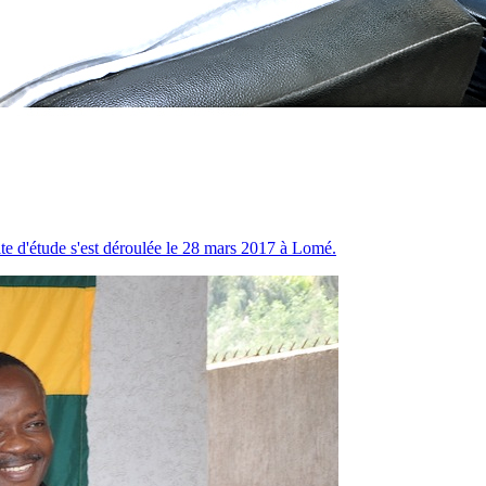
te d'étude s'est déroulée le 28 mars 2017 à Lomé.